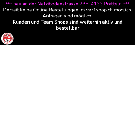
*** neu an der Netzibodenstrasse 23b, 4133 Pratteln ***
Derzeit keine Online Bestellungen im ver1shop.ch möglich.
Anfragen sind möglich.
Kunden und Team Shops sind weiterhin aktiv und
bestellbar