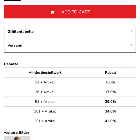
ADD TO CART
Größentabelle
Versand
Rabatte
Mindestbestellwert
Rabatt
11 + Artikel
8.0%
26 + Artikel
17.0%
51 + Artikel
29.0%
101 + Artikel
34.0%
251 + Artikel
42.0%
weitere Bilder