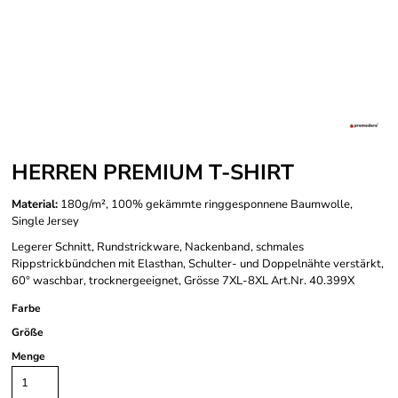
HERREN PREMIUM T-SHIRT
Material:
180g/m², 100% gekämmte ringgesponnene Baumwolle,
Single Jersey
Legerer Schnitt, Rundstrickware, Nackenband, schmales
Rippstrickbündchen mit Elasthan, Schulter- und Doppelnähte verstärkt,
60° waschbar, trocknergeeignet, Grösse 7XL-8XL Art.Nr. 40.399X
Farbe
Größe
Menge