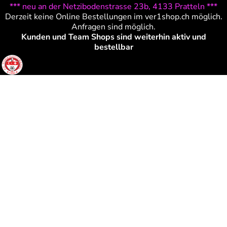
*** neu an der Netzibodenstrasse 23b, 4133 Pratteln ***
Derzeit keine Online Bestellungen im ver1shop.ch möglich.
Anfragen sind möglich.
Kunden und Team Shops sind weiterhin aktiv und
bestellbar