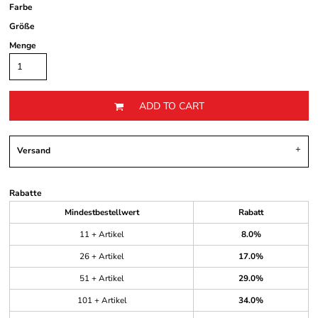
Farbe
Größe
Menge
ADD TO CART
Versand
Rabatte
Mindestbestellwert
Rabatt
11 + Artikel
8.0%
26 + Artikel
17.0%
51 + Artikel
29.0%
101 + Artikel
34.0%