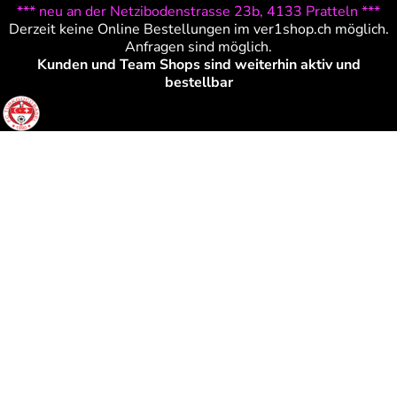
*** neu an der Netzibodenstrasse 23b, 4133 Pratteln ***
Derzeit keine Online Bestellungen im ver1shop.ch möglich.
Anfragen sind möglich.
Kunden und Team Shops sind weiterhin aktiv und
bestellbar