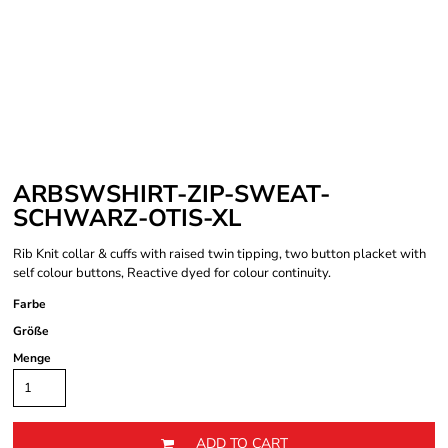
ARBSWSHIRT-ZIP-SWEAT-
SCHWARZ-OTIS-XL
Rib Knit collar & cuffs with raised twin tipping, two button placket with
self colour buttons, Reactive dyed for colour continuity.
Farbe
Größe
Menge
ADD TO CART