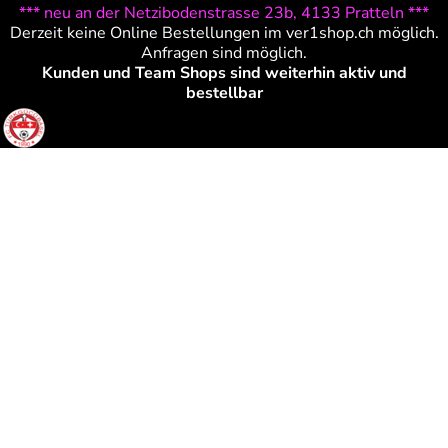
*** neu an der Netzibodenstrasse 23b, 4133 Pratteln ***
Derzeit keine Online Bestellungen im ver1shop.ch möglich.
Anfragen sind möglich.
Kunden und Team Shops sind weiterhin aktiv und
bestellbar