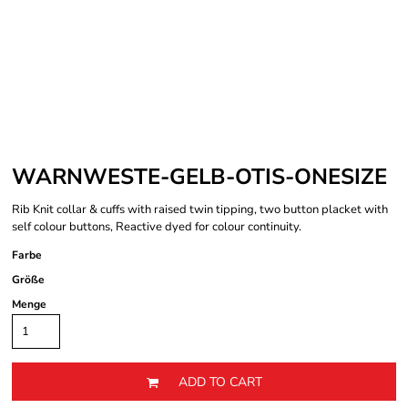
WARNWESTE-GELB-OTIS-ONESIZE
Rib Knit collar & cuffs with raised twin tipping, two button placket with
self colour buttons, Reactive dyed for colour continuity.
Farbe
Größe
Menge
ADD TO CART