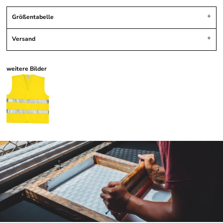
Größentabelle
Versand
weitere Bilder