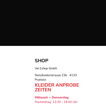
SHOP
Ver1shop Gmbh
Netzibodenstrasse 23b 4133
Pratteln
KLEIDER ANPROBE
ZEITEN
Mittwoch + Donnerstag
Nachmittag 13:30 - 18:00 Uhr