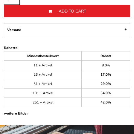
ADD TO CART
Versand
Rabatte
Mindestbestellwert
Rabatt
11 + Artikel
8.0%
26 + Artikel
17.0%
51 + Artikel
29.0%
101 + Artikel
34.0%
251 + Artikel
42.0%
weitere Bilder