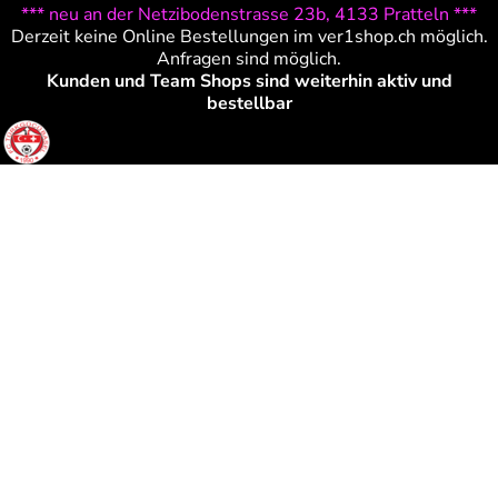
*** neu an der Netzibodenstrasse 23b, 4133 Pratteln ***
Derzeit keine Online Bestellungen im ver1shop.ch möglich.
Anfragen sind möglich.
Kunden und Team Shops sind weiterhin aktiv und
bestellbar