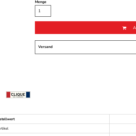
Menge
A
Versand
stellwert
rtikel