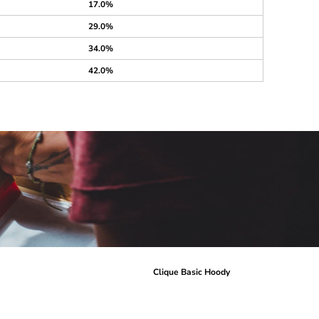
17.0%
29.0%
34.0%
42.0%
r
Clique Basic Hoody