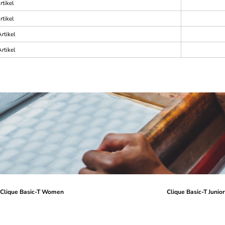
rtikel
rtikel
rtikel
rtikel
Clique Basic-T Women
Clique Basic-T Junio