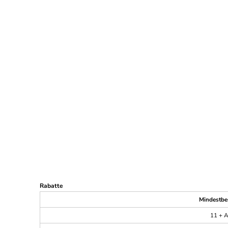
Rabatte
Mindestbe
11 + A