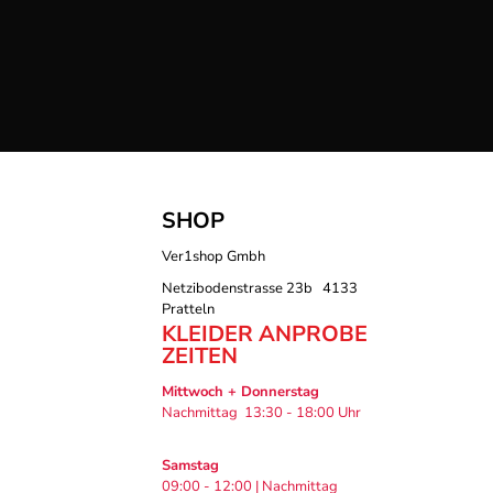
SHOP
Ver1shop Gmbh
Netzibodenstrasse 23b 4133
Pratteln
KLEIDER ANPROBE
ZEITEN
Mittwoch + Donnerstag
Nachmittag 13:30 - 18:00 Uhr
Samstag
09:00 - 12:00 | Nachmittag