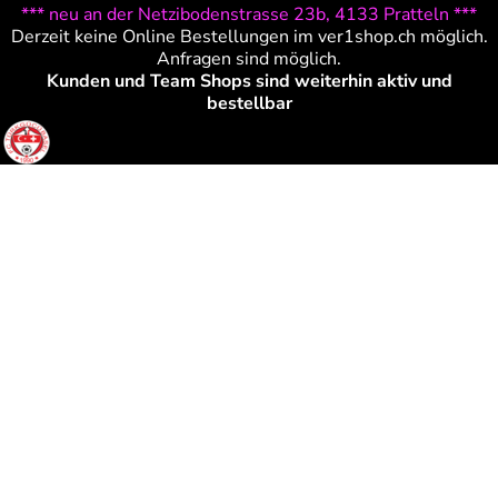
*** neu an der Netzibodenstrasse 23b, 4133 Pratteln ***
Derzeit keine Online Bestellungen im ver1shop.ch möglich.
Anfragen sind möglich.
Kunden und Team Shops sind weiterhin aktiv und
bestellbar