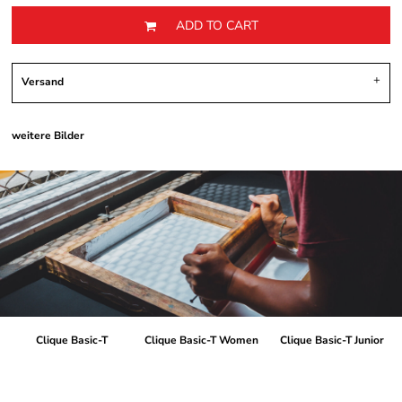
ADD TO CART
Versand
weitere Bilder
Clique Basic-T
Clique Basic-T Women
Clique Basic-T Junior