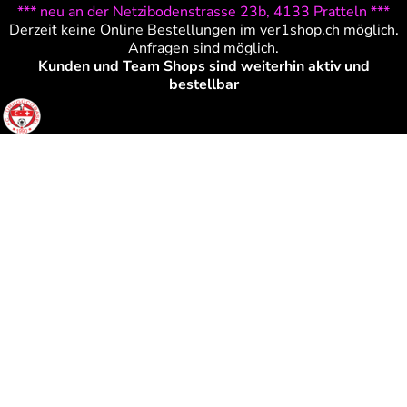
*** neu an der Netzibodenstrasse 23b, 4133 Pratteln ***
Derzeit keine Online Bestellungen im ver1shop.ch möglich.
Anfragen sind möglich.
Kunden und Team Shops sind weiterhin aktiv und
bestellbar