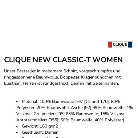
CLIQUE NEW CLASSIC-T WOMEN
Unser Bestseller in modernem Schnitt, vorgeschrumpfte und
ringgesponnene Baumwolle. Doppeltes Kragenbündchen mit
Elasthan. Herren ist rundgestrickt, Damen mit Seitennähten.
Material: 100% Baumwolle (HV [11 und 170]: 80%
Polyester, 20% Baumwolle. Asche [92] 99% Baumwolle, 1%
Viskose. Graumeliert [95] 85% Baumwolle, 15% Viskose.
Anthrazitmeliert [955]: 60% Baumwolle, 40% Polyester)
Gewicht: 160 g/m2
Geschlecht: Damen