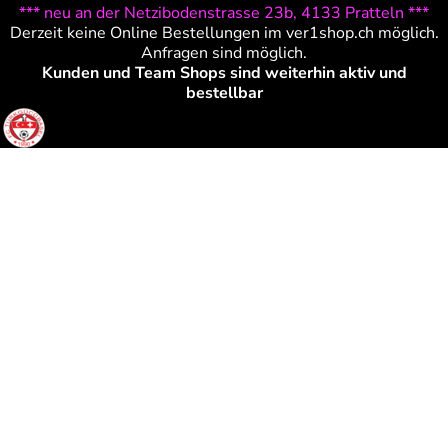
*** neu an der Netzibodenstrasse 23b, 4133 Pratteln ***
Derzeit keine Online Bestellungen im ver1shop.ch möglich.
Anfragen sind möglich.
Kunden und Team Shops sind weiterhin aktiv und
bestellbar