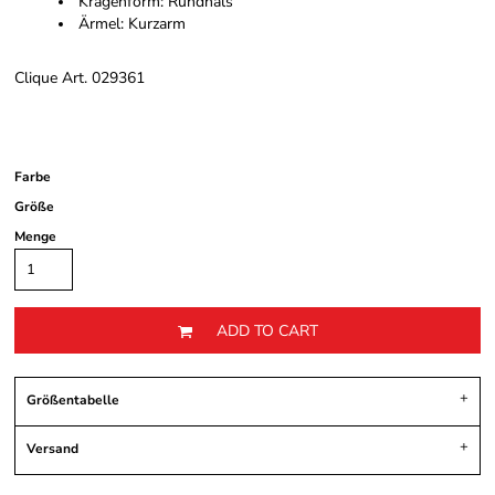
Kragenform: Rundhals
Ärmel: Kurzarm
Clique Art. 029361
Farbe
Größe
Menge
ADD TO CART
Größentabelle
Versand