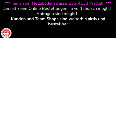
*** neu an der Netzibodenstrasse 23b, 4133 Pratteln ***
Derzeit keine Online Bestellungen im ver1shop.ch möglich.
Anfragen sind möglich.
Kunden und Team Shops sind weiterhin aktiv und
bestellbar