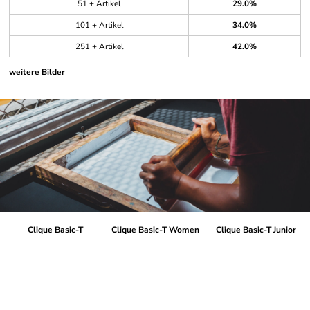
51 + Artikel
29.0%
101 + Artikel
34.0%
251 + Artikel
42.0%
weitere Bilder
Clique Basic-T
Clique Basic-T Women
Clique Basic-T Junior