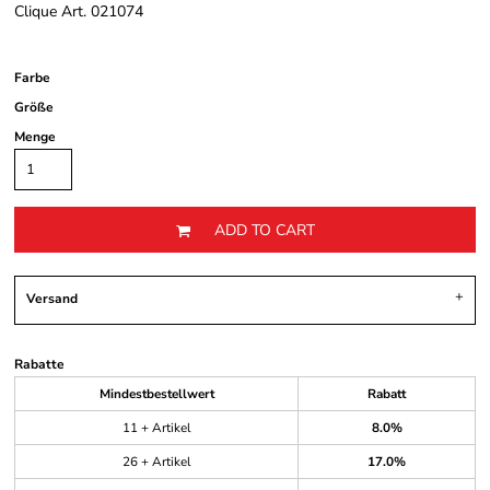
Clique Art. 021074
Farbe
Größe
Menge
ADD TO CART
Versand
Rabatte
Mindestbestellwert
Rabatt
11 + Artikel
8.0%
26 + Artikel
17.0%