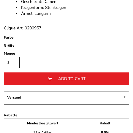
Geschlecht: Damen
Kragenform: Stehkragen
Ärmel: Langarm
Clique Art. 0200957
Farbe
Größe
Menge
ADD TO CART
Versand
Rabatte
Mindestbestellwert
Rabatt
11 + Artikel
8.0%