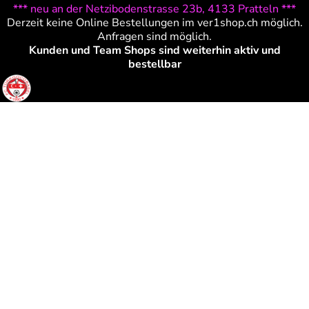
*** neu an der Netzibodenstrasse 23b, 4133 Pratteln ***
Derzeit keine Online Bestellungen im ver1shop.ch möglich.
Anfragen sind möglich.
Kunden und Team Shops sind weiterhin aktiv und
bestellbar