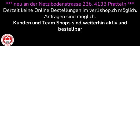
*** neu an der Netzibodenstrasse 23b, 4133 Pratteln ***
Derzeit keine Online Bestellungen im ver1shop.ch möglich.
Anfragen sind möglich.
Kunden und Team Shops sind weiterhin aktiv und
bestellbar