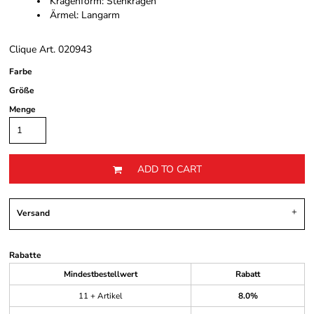
Kragenform: Stehkragen
Ärmel: Langarm
Clique Art. 020943
Farbe
Größe
Menge
ADD TO CART
Versand
Rabatte
Mindestbestellwert
Rabatt
11 + Artikel
8.0%