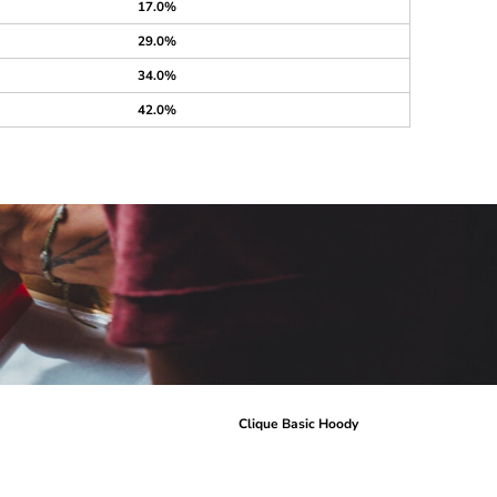
17.0%
29.0%
34.0%
42.0%
r
Clique Basic Hoody