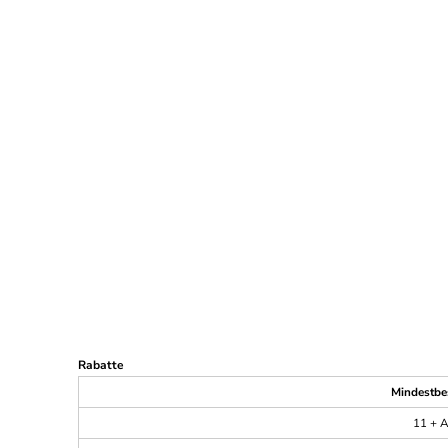
Rabatte
Mindestbe
11 + A