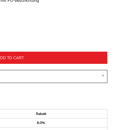
 mit PU-Beschichtung
DD TO CART
Rabatt
8.0%