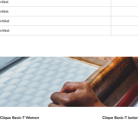
rtikel
rtikel
rtikel
rtikel
Clique Basic-T Women
Clique Basic-T Junio