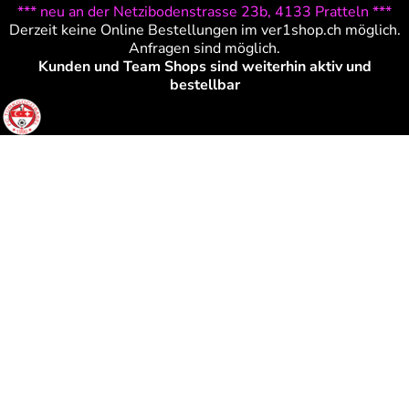
*** neu an der Netzibodenstrasse 23b, 4133 Pratteln ***
Derzeit keine Online Bestellungen im ver1shop.ch möglich.
Anfragen sind möglich.
Kunden und Team Shops sind weiterhin aktiv und
bestellbar