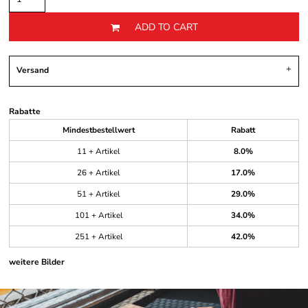
ADD TO CART
Versand
Rabatte
Mindestbestellwert
Rabatt
11 + Artikel
8.0%
26 + Artikel
17.0%
51 + Artikel
29.0%
101 + Artikel
34.0%
251 + Artikel
42.0%
weitere Bilder