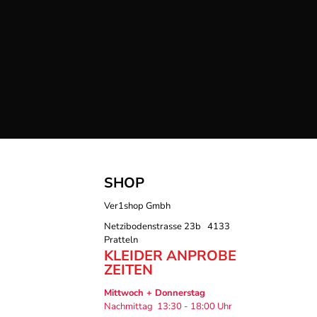
SHOP
Ver1shop Gmbh
Netzibodenstrasse 23b 4133
Pratteln
KLEIDER ANPROBE
ZEITEN
Mittwoch + Donnerstag
Nachmittag 13:30 - 18:00 Uhr