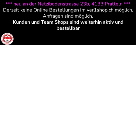
*** neu an der Netzibodenstrasse 23b, 4133 Pratteln ***
Derzeit keine Online Bestellungen im ver1shop.ch möglich.
Anfragen sind möglich.
Kunden und Team Shops sind weiterhin aktiv und
bestellbar