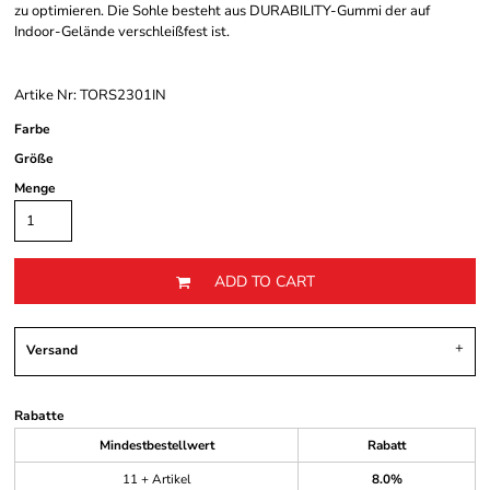
zu optimieren. Die Sohle besteht aus DURABILITY-Gummi der auf
Indoor-Gelände verschleißfest ist.
Artike Nr: TORS2301IN
Farbe
Größe
Menge
ADD TO CART
Versand
Rabatte
Mindestbestellwert
Rabatt
11 + Artikel
8.0%