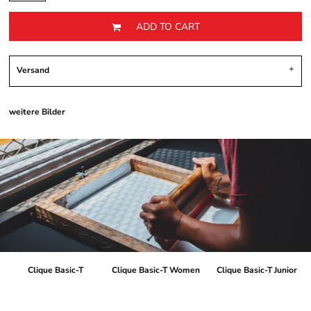
ADD TO CART
Versand
weitere Bilder
Clique Basic-T
Clique Basic-T Women
Clique Basic-T Junior