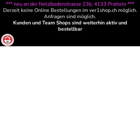
*** neu an der Netzibodenstrasse 23b, 4133 Pratteln ***
Derzeit keine Online Bestellungen im ver1shop.ch möglich.
Anfragen sind möglich.
Kunden und Team Shops sind weiterhin aktiv und
bestellbar