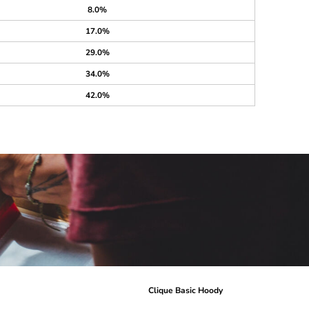
8.0%
17.0%
29.0%
34.0%
42.0%
r
Clique Basic Hoody