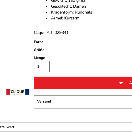
Gewicht: 180 g/m2
Geschlecht: Damen
Kragenform: Rundhals
Ärmel: Kurzarm
Clique Art. 029341
Farbe
Größe
Menge
A
Versand
stellwert