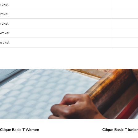
rtikel
rtikel
rtikel
rtikel
rtikel
Clique Basic-T Women
Clique Basic-T Junio