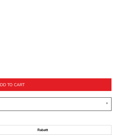
DD TO CART
Rabatt