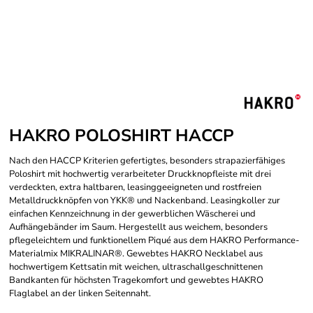
HAKRO POLOSHIRT HACCP
Nach den HACCP Kriterien gefertigtes, besonders strapazierfähiges
Poloshirt mit hochwertig verarbeiteter Druckknopfleiste mit drei
verdeckten, extra haltbaren, leasinggeeigneten und rostfreien
Metalldruckknöpfen von YKK® und Nackenband. Leasingkoller zur
einfachen Kennzeichnung in der gewerblichen Wäscherei und
Aufhängebänder im Saum. Hergestellt aus weichem, besonders
pflegeleichtem und funktionellem Piqué aus dem HAKRO Performance-
Materialmix MIKRALINAR®. Gewebtes HAKRO Necklabel aus
hochwertigem Kettsatin mit weichen, ultraschallgeschnittenen
Bandkanten für höchsten Tragekomfort und gewebtes HAKRO
Flaglabel an der linken Seitennaht.