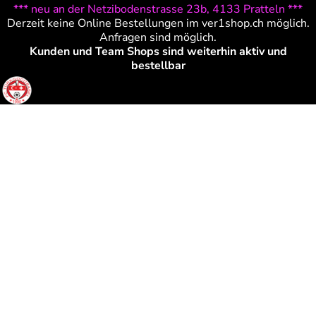
*** neu an der Netzibodenstrasse 23b, 4133 Pratteln ***
Derzeit keine Online Bestellungen im ver1shop.ch möglich.
Anfragen sind möglich.
Kunden und Team Shops sind weiterhin aktiv und
bestellbar