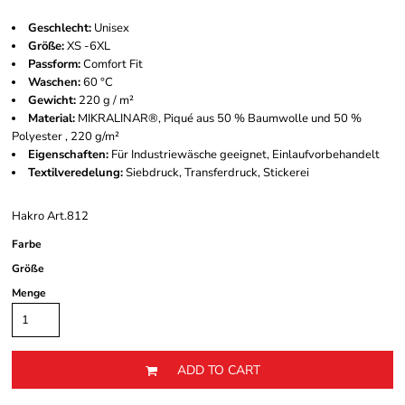
Geschlecht:
Unisex
Größe:
XS -6XL
Passform:
Comfort Fit
Waschen:
60 °C
Gewicht:
220 g / m²
Material:
MIKRALINAR®, Piqué aus 50 % Baumwolle und 50 %
Polyester , 220 g/m²
Eigenschaften:
Für Industriewäsche geeignet, Einlaufvorbehandelt
Textilveredelung:
Siebdruck, Transferdruck, Stickerei
Hakro Art.812
Farbe
Größe
Menge
ADD TO CART