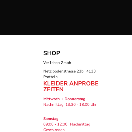
SHOP
Ver1shop Gmbh
Netzibodenstrasse 23b 4133
Pratteln
KLEIDER ANPROBE
ZEITEN
Mittwoch + Donnerstag
Nachmittag 13:30 - 18:00 Uhr
Samstag
09:00 - 12:00 | Nachmittag
Geschlossen