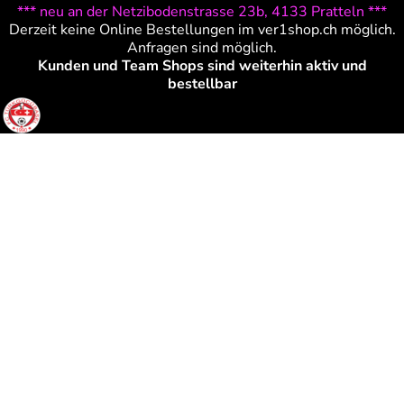
*** neu an der Netzibodenstrasse 23b, 4133 Pratteln ***
Derzeit keine Online Bestellungen im ver1shop.ch möglich.
Anfragen sind möglich.
Kunden und Team Shops sind weiterhin aktiv und
bestellbar