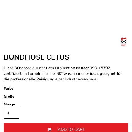
BUNDHOSE CETUS
Diese Bundhose aus der
ist
nach ISO 15797
Cetus Kollektion
zertifiziert
und problemlos bei 60° waschbar oder
ideal geeignet für
die professionelle Reinigung
einer Industriewäscherei.
Farbe
Größe
Menge
ADD TO CART