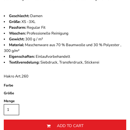
Geschlecht:
Damen
Größe:
XS -3XL
Passform:
Regular Fit
Waschen:
Professionelle Reinigung
Gewicht:
300 g / m²
Material:
Maschenware aus 70 % Baumwolle und 30 % Polyester ,
300 g/m²
Eigenschaften:
Einlaufvorbehandelt
Textilveredelung:
Siebdruck, Transferdruck, Stickerei
Hakro Art.260
Farbe
Größe
Menge
ADD TO CART