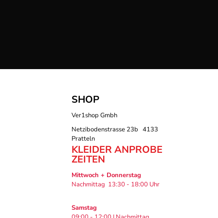
SHOP
Ver1shop Gmbh
Netzibodenstrasse 23b 4133
Pratteln
KLEIDER ANPROBE
ZEITEN
Mittwoch + Donnerstag
Nachmittag 13:30 - 18:00 Uhr
Samstag
09:00 - 12:00 | Nachmittag