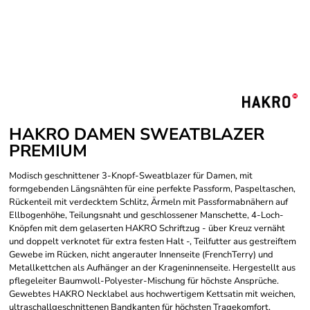
HAKRO DAMEN SWEATBLAZER
PREMIUM
Modisch geschnittener 3-Knopf-Sweatblazer für Damen, mit
formgebenden Längsnähten für eine perfekte Passform, Paspeltaschen,
Rückenteil mit verdecktem Schlitz, Ärmeln mit Passformabnähern auf
Ellbogenhöhe, Teilungsnaht und geschlossener Manschette, 4-Loch-
Knöpfen mit dem gelaserten HAKRO Schriftzug - über Kreuz vernäht
und doppelt verknotet für extra festen Halt -, Teilfutter aus gestreiftem
Gewebe im Rücken, nicht angerauter Innenseite (French­Terry) und
Metallkettchen als Aufhänger an der Krageninnenseite. Hergestellt aus
pflegeleiter Baumwoll-Polyester-Mischung für höchste Ansprüche.
Gewebtes HAKRO Necklabel aus hochwertigem Kettsatin mit weichen,
ultraschallgeschnittenen Bandkanten für höchsten Tragekomfort.