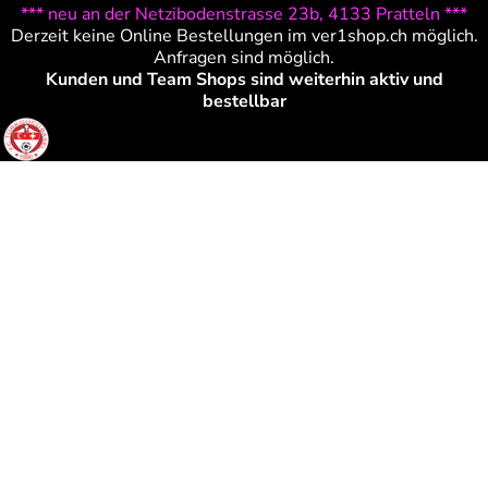
*** neu an der Netzibodenstrasse 23b, 4133 Pratteln ***
Derzeit keine Online Bestellungen im ver1shop.ch möglich.
Anfragen sind möglich.
Kunden und Team Shops sind weiterhin aktiv und
bestellbar