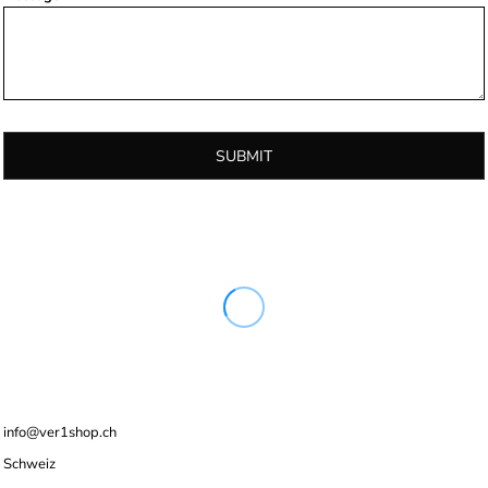
SUBMIT
info@ver1shop.ch
Schweiz