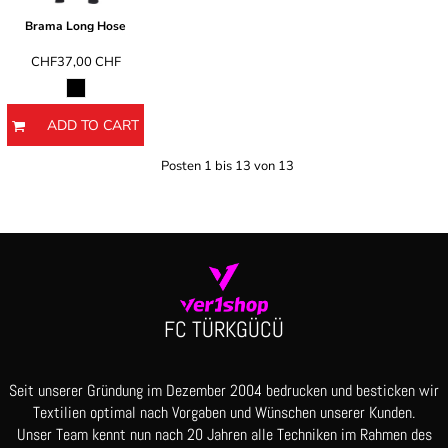
Brama Long Hose
CHF37,00
CHF
ADD TO CART
Posten 1 bis 13 von 13
FC TÜRKGÜCÜ
Seit unserer Gründung im Dezember 2004 bedrucken und besticken wir
Textilien optimal nach Vorgaben und Wünschen unserer Kunden.
Unser Team kennt nun nach 20 Jahren alle Techniken im Rahmen des