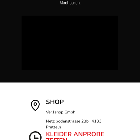
Machbaren.
SHOP
Ver1shop Gmbh
Netzibodenstrasse 23b 4133
Pratteln
KLEIDER ANPROBE