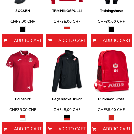
SOCKEN
TRAININGSPULLI
Trainingshose
CHF8,00
CHF
CHF35,00
CHF
CHF30,00
CHF
ADD TO CART
ADD TO CART
ADD TO CART
Poloshirt
Regenjacke Trivor
Rucksack Gross
CHF35,00
CHF
CHF45,00
CHF
CHF35,00
CHF
ADD TO CART
ADD TO CART
ADD TO CART