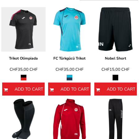
Trikot Olimpiada
FC Türkgücü Trikot
Nobel Short
CHF35,00
CHF
CHF35,00
CHF
CHF15,00
CHF
ADD TO CART
ADD TO CART
ADD TO CART