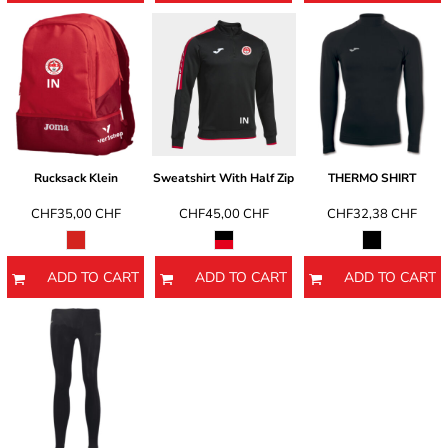
Rucksack Klein
Sweatshirt With Half Zip
THERMO SHIRT
CHF35,00
CHF
CHF45,00
CHF
CHF32,38
CHF
ADD TO CART
ADD TO CART
ADD TO CART