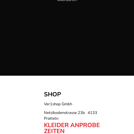
SHOP
Ver1shop Gmbh
Netzibodenstrasse 23b 4133
Pratteln
KLEIDER ANPROBE
ZEITEN