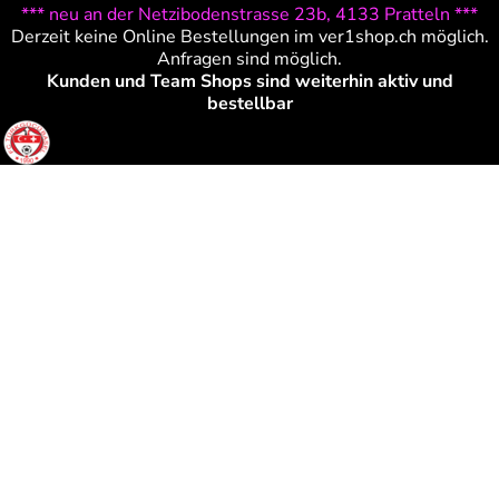
*** neu an der Netzibodenstrasse 23b, 4133 Pratteln ***
Derzeit keine Online Bestellungen im ver1shop.ch möglich.
Anfragen sind möglich.
Kunden und Team Shops sind weiterhin aktiv und
bestellbar