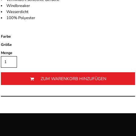
Windbreaker
Wasserdicht
100% Polyester
Farbe
Größe
Menge
ZUM WARENKORB HINZUFÜGEN