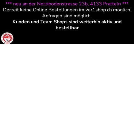
*** neu an der Netzibodenstrasse 23b, 4133 Pratteln ***
Derzeit keine Online Bestellungen im ver1shop.ch möglich.
Anfragen sind möglich.
Kunden und Team Shops sind weiterhin aktiv und
bestellbar